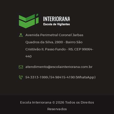
Avenida Perimetral Coronel Jarbas
Quadros da Silva, 2800 - Bairro São
Cristóvão II, Passo Fundo - RS, CEP 99064-
440
atendimento@escolainteriorana.com.br
54 3313-1999 / 54 98415-4190 (WhatsApp)
Escola Interiorana © 2026 Todos os Direitos
Reservados