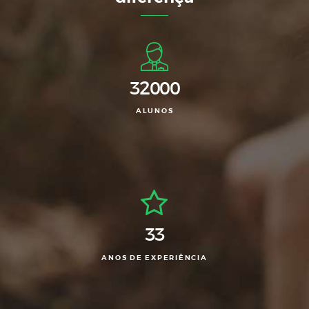
32000
ALUNOS
33
ANOS DE EXPERIÊNCIA