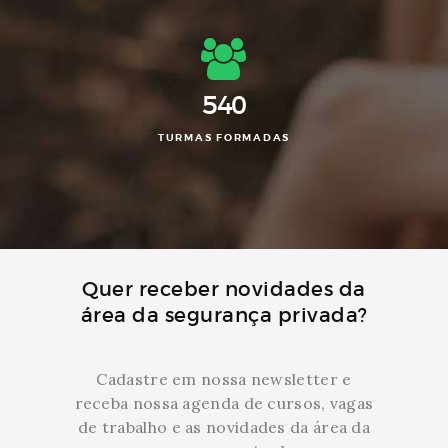
540
TURMAS FORMADAS
Quer receber novidades da
área da segurança privada?
Cadastre em nossa newsletter e
receba nossa agenda de cursos, vagas
de trabalho e as novidades da área da