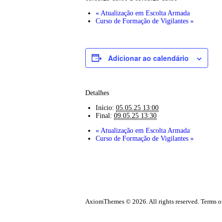
«
Atualização em Escolta Armada
Curso de Formação de Vigilantes
»
Adicionar ao calendário
Detalhes
Início:
05.05.25 13:00
Final:
09.05.25 13:30
«
Atualização em Escolta Armada
Curso de Formação de Vigilantes
»
AxiomThemes © 2026. All rights reserved. Terms of