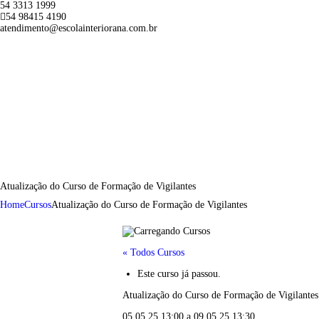
54 3313 1999
54 98415 4190
atendimento@escolainteriorana.com.br
Atualização do Curso de Formação de Vigilantes
Home
Cursos
Atualização do Curso de Formação de Vigilantes
« Todos Cursos
Este curso já passou.
Atualização do Curso de Formação de Vigilantes
05.05.25 13:00
a
09.05.25 13:30