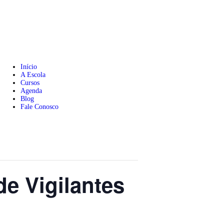
Início
A Escola
Cursos
Agenda
Blog
Fale Conosco
e Vigilantes