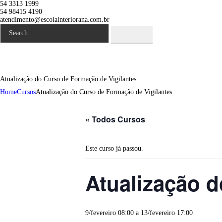
54 3313 1999
54 98415 4190
atendimento@escolainteriorana.com.br
Atualização do Curso de Formação de Vigilantes
Home
Cursos
Atualização do Curso de Formação de Vigilantes
« Todos Cursos
Este curso já passou.
Atualização d
9/fevereiro 08:00
a
13/fevereiro 17:00